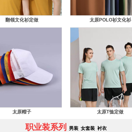
翻领文化衫定做
太原POLO衫文化衫
太原帽子
太原T恤定做
职业装系列
男装
女套装
衬衣