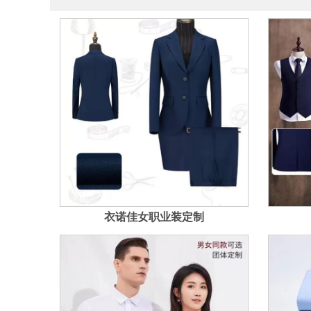
衣诺佳女职业装定制