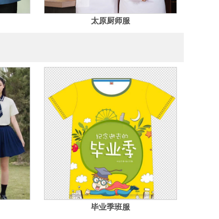
太原厨师服
毕业季班服