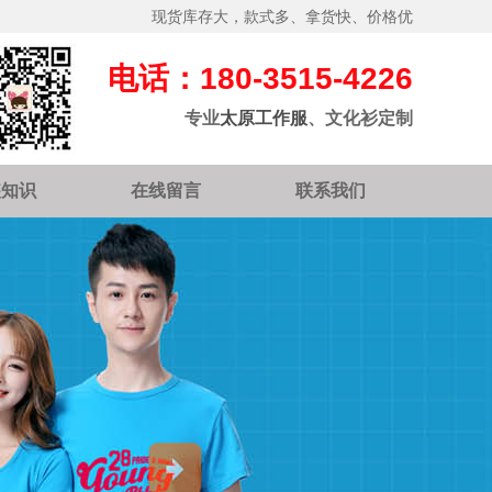
现货库存大，款式多、拿货快、价格优
电话：180-3515-4226
专业
太原工作服
、文化衫定制
装知识
在线留言
联系我们