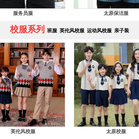
服务员服
太原保洁服
校服系列
班服
英伦风校服
运动风校服
亲子装
英伦风校服
太原校服