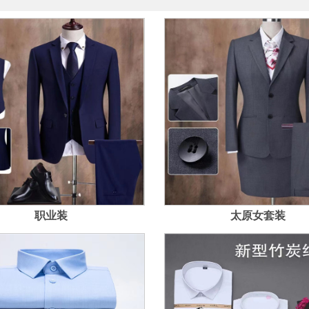
职业装
太原女套装