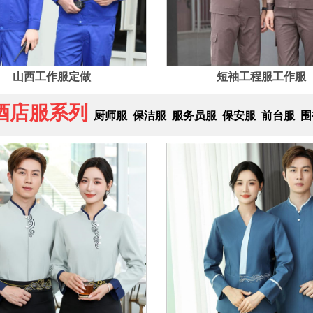
山西工作服定做
短袖工程服工作服
酒店服系列
厨师服
保洁服
服务员服
保安服
前台服
围