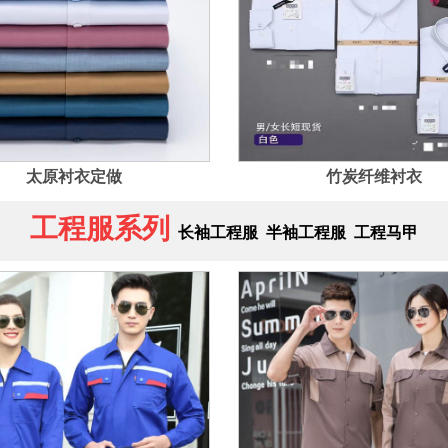
太原衬衣定做
竹炭纤维衬衣
工程服系列
长袖工程服
半袖工程服
工程马甲