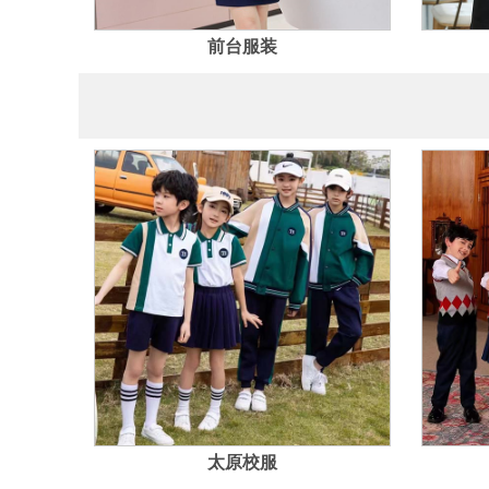
前台服装
太原校服