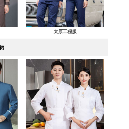
太原工程服
裙