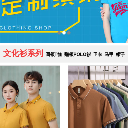
文化衫系列
圆领T恤
翻领POLO衫
卫衣
马甲
帽子