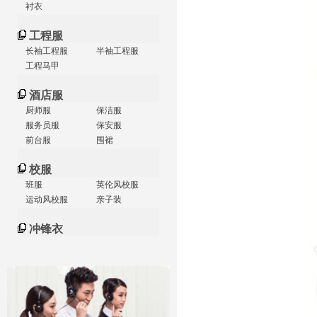
衬衣
工程服
长袖工程服
半袖工程服
工程马甲
酒店服
厨师服
保洁服
服务员服
保安服
前台服
围裙
校服
班服
英伦风校服
运动风校服
亲子装
冲锋衣