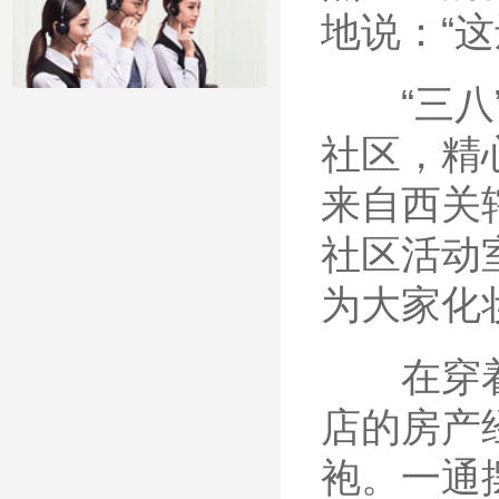
地说：“
“三八”
社区，精
来自西关
社区活动
为大家化
在穿着工
店的房产
袍。一通