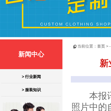
当前位置：
首页
> 
新闻中心
新
> 行业新闻
> 服装知识
本报讯（
照片中的