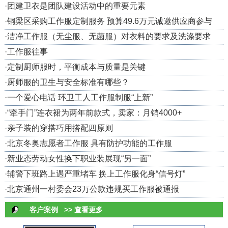
·
团建卫衣是团队建设活动中的重要元素
·
铜梁区采购工作服定制服务 预算49.6万元诚邀供应商参与
·
洁净工作服（无尘服、无菌服）对衣料的要求及洗涤要求
·
工作服往事
·
定制厨师服时，平衡成本与质量是关键
·
厨师服的卫生与安全标准有哪些？
·
一个爱心电话 环卫工人工作服制服“上新”
·
“牵手门”连衣裙为两年前款式，卖家：月销4000+
·
亲子装的穿搭巧用搭配四原则
·
北京冬奥志愿者工作服 具有防护功能的工作服
·
新业态劳动女性换下职业装展现“另一面”
·
辅警下班路上遇严重堵车 换上工作服化身“信号灯”
·
北京通州一村委会23万公款违规买工作服被通报
客户案例
>> 查看更多