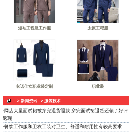
短袖工程服工作服
太原工程服
衣诺佳女职业装定制
职业装
> 新闻资讯
> 服装技术
·
网店大量面试裙被穿完退货退款 穿完面试裙退货还领了好评
返现
·
餐饮工作服和卫衣工装对卫生、舒适和耐用性有较高要求