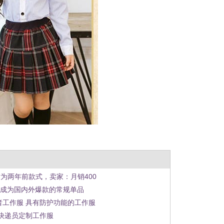
裙为两年前款式，卖家：月销400
步成为国内外爆款的常规单品
者工作服 具有防护功能的工作服
快递员定制工作服