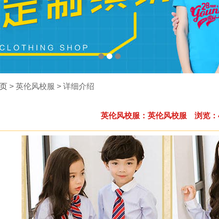
页
> 英伦风校服 > 详细介绍
英伦风校服：英伦风校服 浏览：4