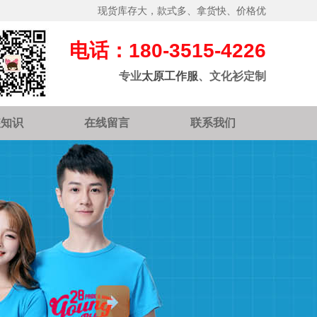
现货库存大，款式多、拿货快、价格优
电话：180-3515-4226
专业
太原工作服
、文化衫定制
装知识
在线留言
联系我们