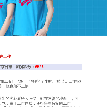
在工作
作服-南京日报 浏览次数：
6526
和工友们已经干了将近4个小时。“吱吱……”伴随
落，他也顾不上擦。
喷出的火花看得人眩晕，站在发烫的地面上，面
天气，由于工作性质，还得穿着特制的
工作