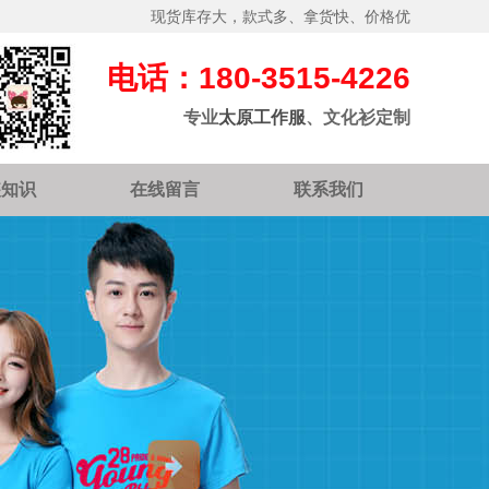
现货库存大，款式多、拿货快、价格优
电话：180-3515-4226
专业
太原工作服
、文化衫定制
装知识
在线留言
联系我们