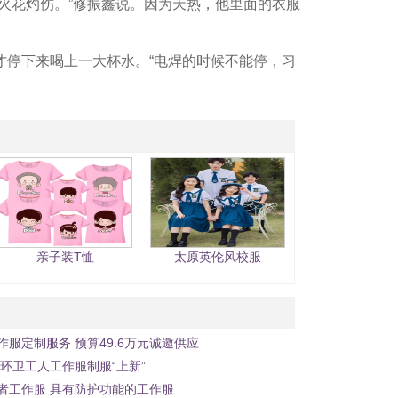
火花灼伤。”修振鑫说。因为天热，他里面的衣服
才停下来喝上一大杯水。“电焊的时候不能停，习
亲子装T恤
太原英伦风校服
服定制服务 预算49.6万元诚邀供应
 环卫工人工作服制服“上新”
者工作服 具有防护功能的工作服