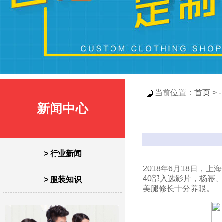
当前位置：
首页
> 
新闻中心
> 行业新闻
2018年6月18日，
40部入选影片，杨幂
> 服装知识
美腿修长十分养眼。