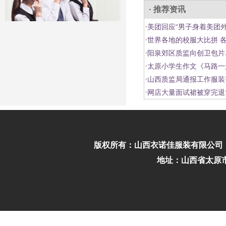
· 推荐资讯
·
美团回应“男子身着美团
·
世界各地的校服大比拼 
·
阳泉郊区质监向创卫包片
·
太原小学生作文《马路一
·
山西质监局通报工作服装
·
网店大量面试裙被穿完退
版权所有：
山西衣诺佳服装有限公司
地址：山西省太原市迎泽