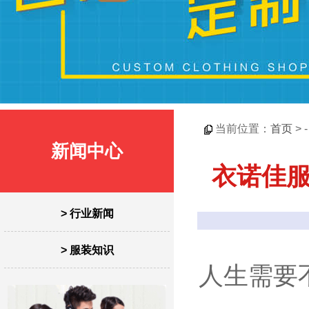
当前位置：
首页
> 
新闻中心
衣诺佳服
> 行业新闻
> 服装知识
人生需要