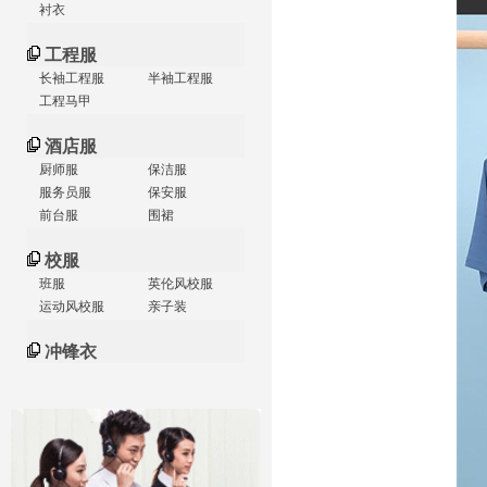
衬衣
工程服
长袖工程服
半袖工程服
工程马甲
酒店服
厨师服
保洁服
服务员服
保安服
前台服
围裙
校服
班服
英伦风校服
运动风校服
亲子装
冲锋衣