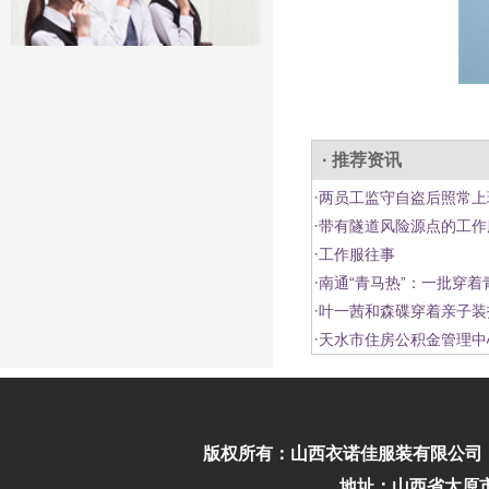
· 推荐资讯
·
两员工监守自盗后照常上
·
带有隧道风险源点的工作
·
工作服往事
·
南通“青马热”：一批穿
·
叶一茜和森碟穿着亲子装
·
天水市住房公积金管理中
版权所有：
山西衣诺佳服装有限公司
地址：山西省太原市迎泽