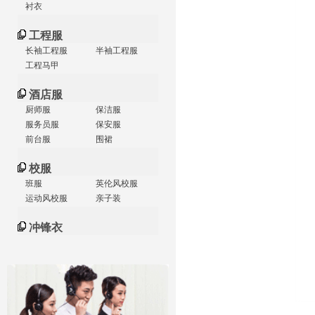
衬衣
工程服
长袖工程服
半袖工程服
工程马甲
酒店服
厨师服
保洁服
服务员服
保安服
前台服
围裙
校服
班服
英伦风校服
运动风校服
亲子装
冲锋衣