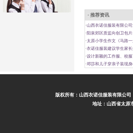
· 推荐资讯
·
山西衣诺佳服装有限公司
·
阳泉郊区质监向创卫包片
·
太原小学生作文《马路一
·
衣诺佳服装建议学生家长
·
设计新颖的工作服、校服
·
邓莎和儿子穿亲子装现身
版权所有：
山西衣诺佳服装有限公司
地址：山西省太原市迎泽