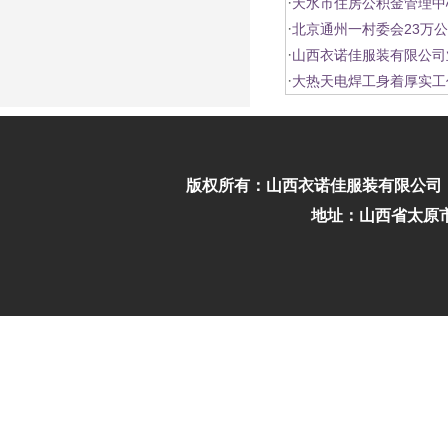
·
天水市住房公积金管理中
·
北京通州一村委会23万
·
山西衣诺佳服装有限公司
·
大热天电焊工身着厚实工
版权所有：
山西衣诺佳服装有限公司
地址：山西省太原市迎泽