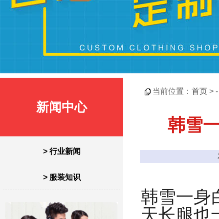
当前位置：
首页
> 
新闻中心
韩雪一
> 行业新闻
> 服装知识
韩雪一身
天长腿也