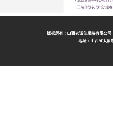
·
北京通州一村委会23
·
工装作战衣 战“疫”迎
版权所有：
山西衣诺佳服装有限公司
地址：山西省太原市迎泽