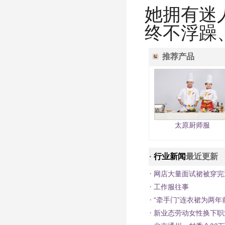
她拥有迷
终不浮躁
推荐产品
太原厨师服
·
行业新闻
最近更新
·
网店大量面试裙被穿完
·
工作服往事
·
“牵手门”连衣裙为两年
·
新业态劳动女性换下职