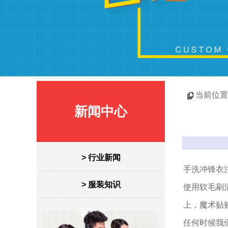
当前位置
新闻中心
> 行业新闻
手洗冲锋衣
> 服装知识
使用软毛刷
上，魔术贴
任何时候我