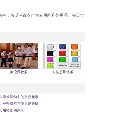
伤害，所以冲锋衣作为专用的户外用品，在日常
英伦风校服
对抗服训练服
队建设活动中的重要元素
，平衡成本与质量是关键
巧用搭配四原则