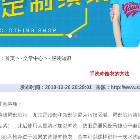
：
首页
> -
文章中心
> -
服装知识
手洗冲锋衣的方法
发布时间：2018-12-26 20:29:01 来源：http://www
注意事项：
清洁局部脏污，尤其是颈部和领部等易为污损区域。局部脏污清
贴紧），此后使用大量清水加以冲洗，依旧是通风处悬挂晾干避免
们都不推荐过于频繁的洗涤冲锋衣，基本可以这样说每一次水洗