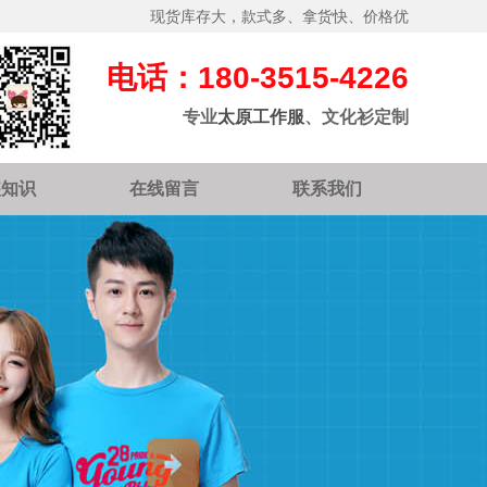
现货库存大，款式多、拿货快、价格优
电话：180-3515-4226
专业
太原工作服
、文化衫定制
装知识
在线留言
联系我们