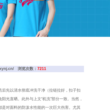
.sxynj.cn/ 浏览次数：
7211
洁后先以清水彻底冲洗干净（拉链拉好，扣子扣
阳光直晒。此外与上文“机洗”部分一致。当然，
都是对面料的防泼水性能的一次巨大伤害。尤其